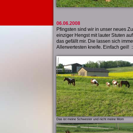
06.06.2008
Pfingsten sind wir in unser neues Z
einziger Hengst mit lauter Stuten a
das gefällt mir. Die lassen sich imm
Allerwertesten kneife. Einfach geil! :-
Das ist meine Schwester und nicht meine Mom