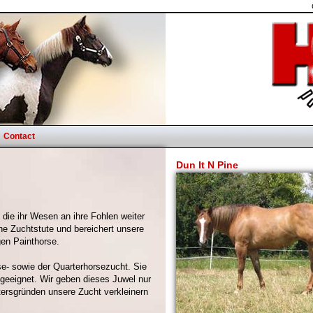
Contact
Dun It N Pine
 die ihr Wesen an ihre Fohlen weiter
ne Zuchtstute und bereichert unsere
gen Painthorse.
rse- sowie der Quarterhorsezucht. Sie
t geeignet. Wir geben dieses Juwel nur
ltersgründen unsere Zucht verkleinern