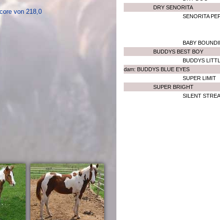
DRY SENORITA
Score von 218,0
SENORITA PE
BABY BOUNDI
BUDDYS BEST BOY
BUDDYS LITT
dam: BUDDYS BLUE EYES
SUPER LIMIT
SUPER BRIGHT
SILENT STRE